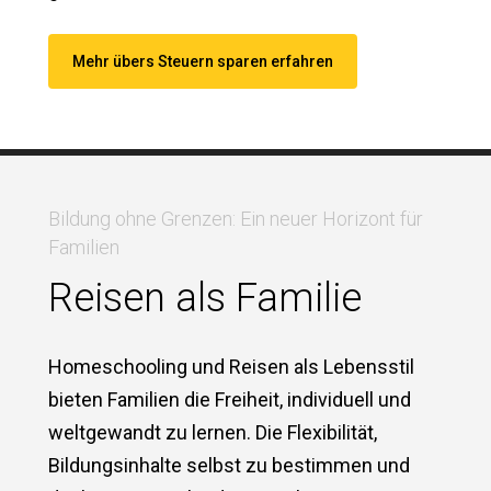
Mehr übers Steuern sparen erfahren
Bildung ohne Grenzen: Ein neuer Horizont für
Familien
Reisen als Familie
Homeschooling und Reisen als Lebensstil
bieten Familien die Freiheit, individuell und
weltgewandt zu lernen. Die Flexibilität,
Bildungsinhalte selbst zu bestimmen und