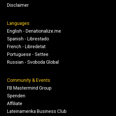
Disclaimer
Languages
English - Denationalize.me
Spanish - Librestado
French - Libredetat
Portuguese - Settee
Russian - Svoboda Global
Community & Events
FB Mastermind Group
Spenden
Affiliate
Lateinamerika Business Club