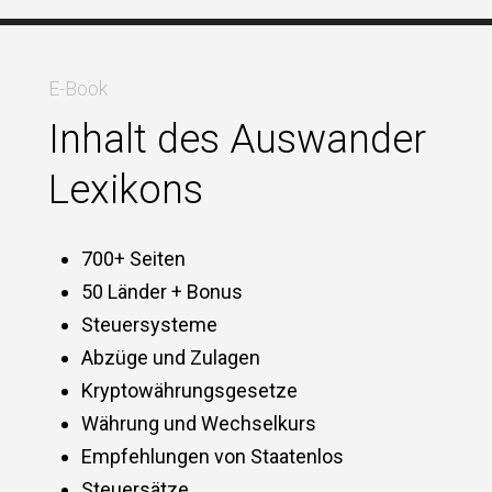
E-Book
Inhalt des Auswander
Lexikons
700+ Seiten
50 Länder + Bonus
Steuersysteme
Abzüge und Zulagen
Kryptowährungsgesetze
Währung und Wechselkurs
Empfehlungen von Staatenlos
Steuersätze