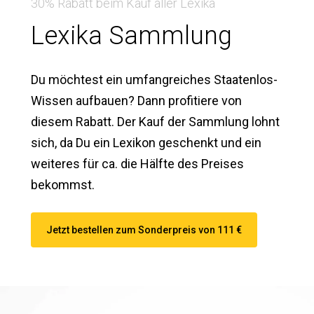
30% Rabatt beim Kauf aller Lexika
Lexika Sammlung
Du möchtest ein umfangreiches Staatenlos-
Wissen aufbauen? Dann profitiere von
diesem Rabatt. Der Kauf der Sammlung lohnt
sich, da Du ein Lexikon geschenkt und ein
weiteres für ca. die Hälfte des Preises
bekommst.
Jetzt bestellen zum Sonderpreis von 111 €