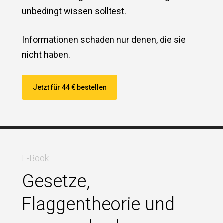
unbedingt wissen solltest.
Informationen schaden nur denen, die sie
nicht haben.
Jetzt für 44 € bestellen
E-Book
Gesetze,
Flaggentheorie und