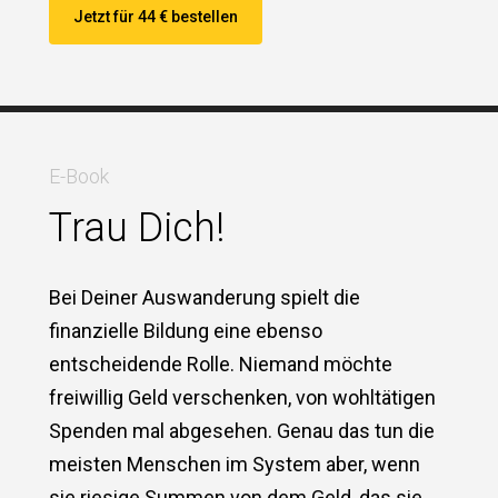
Jetzt für 44 € bestellen
E-Book
Trau Dich!
Bei Deiner Auswanderung spielt die
finanzielle Bildung eine ebenso
entscheidende Rolle. Niemand möchte
freiwillig Geld verschenken, von wohltätigen
Spenden mal abgesehen. Genau das tun die
meisten Menschen im System aber, wenn
sie riesige Summen von dem Geld, das sie