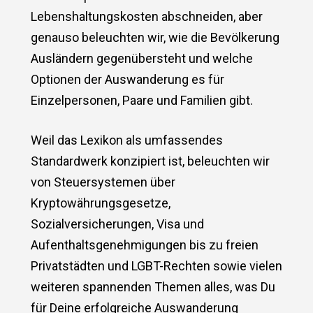
Lebenshaltungskosten abschneiden, aber
genauso beleuchten wir, wie die Bevölkerung
Ausländern gegenübersteht und welche
Optionen der Auswanderung es für
Einzelpersonen, Paare und Familien gibt.
Weil das Lexikon als umfassendes
Standardwerk konzipiert ist, beleuchten wir
von Steuersystemen über
Kryptowährungsgesetze,
Sozialversicherungen, Visa und
Aufenthaltsgenehmigungen bis zu freien
Privatstädten und LGBT-Rechten sowie vielen
weiteren spannenden Themen alles, was Du
für Deine erfolgreiche Auswanderung