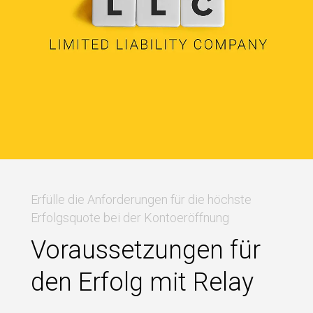
Erfülle die Anforderungen für die höchste
Erfolgsquote bei der Kontoeröffnung
Voraussetzungen für
den Erfolg mit Relay