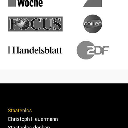
Staatenlos
Christoph Heuermann
Staatenlos denken