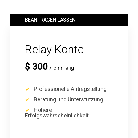
BEANTRAGEN LASSEN
Relay Konto
$
300
einmalig
Professionelle Antragstellung
Beratung und Unterstützung
Höhere
Erfolgswahrscheinlichkeit