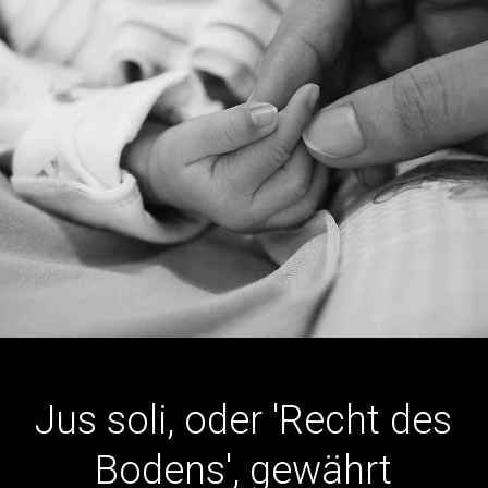
Jus
soli,
oder
'Recht
des
Bodens',
gewährt