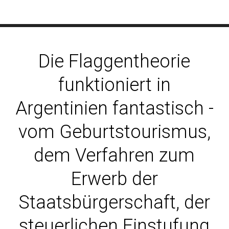
Die Flaggentheorie
funktioniert in
Argentinien fantastisch -
vom Geburtstourismus,
dem Verfahren zum
Erwerb der
Staatsbürgerschaft, der
steuerlichen Einstufung