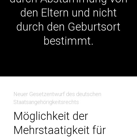
den
Eltern
und
nicht
durch
den
Geburtsort
bestimmt.
Neuer Gesetzentwurf des deutschen
Staatsangehörigkeitsrechts
Möglichkeit der
Mehrstaatigkeit für