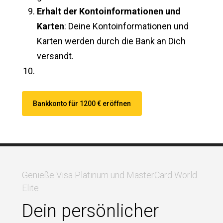
Erhalt der Kontoinformationen und
Karten
: Deine Kontoinformationen und
Karten werden durch die Bank an Dich
versandt.
Bankkonto für 1200 € eröffnen
Genieße Visa Platinum und MasterCard World
Elite
Dein persönlicher