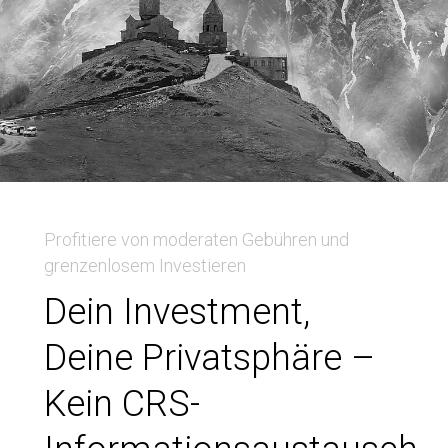
Profitiere von moderaten Gebühren und
grenzenlosem Investieren
Dein Investment,
Deine Privatsphäre –
Kein CRS-