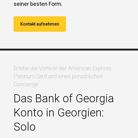
seiner besten Form.
Kontakt aufnehmen
Erlebe die Vorteile der American Express
Platinum Card und eines persönlichen
Concierge
Das Bank of Georgia
Konto in Georgien:
Solo