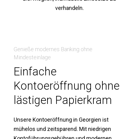
verhandeln.
Genieße modernes Banking ohne
Mindesteinlage
Einfache
Kontoeröffnung ohne
lästigen Papierkram
Unsere Kontoeröffnung in Georgien ist
mühelos und zeitsparend. Mit niedrigen
Kontoführungsgebühren und modernen