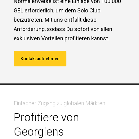
Normalerweise ist eine Einlage von 100.000
GEL erforderlich, um dem Solo Club
beizutreten. Mit uns entfällt diese
Anforderung, sodass Du sofort von allen
exklusiven Vorteilen profitieren kannst.
Kontakt aufnehmen
Einfacher Zugang zu globalen Märkten
Profitiere von
Georgiens