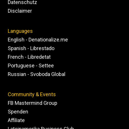
Datenschutz
Disclaimer
Languages
English - Denationalize.me
Spanish - Librestado
French - Libredetat
Portuguese - Settee
Russian - Svoboda Global
Community & Events
FB Mastermind Group
Spenden
Affiliate
Lateinamerika Business Club