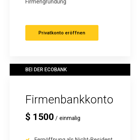
Firmengründung
Privatkonto eröffnen
BEI DER ECOBANK
Firmenbankkonto
$
1500
einmalig
Fernöffnung als Nicht-Resident