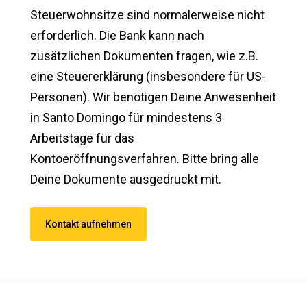
Steuerwohnsitze sind normalerweise nicht
erforderlich. Die Bank kann nach
zusätzlichen Dokumenten fragen, wie z.B.
eine Steuererklärung (insbesondere für US-
Personen). Wir benötigen Deine Anwesenheit
in Santo Domingo für mindestens 3
Arbeitstage für das
Kontoeröffnungsverfahren. Bitte bring alle
Deine Dokumente ausgedruckt mit.
Kontakt aufnehmen