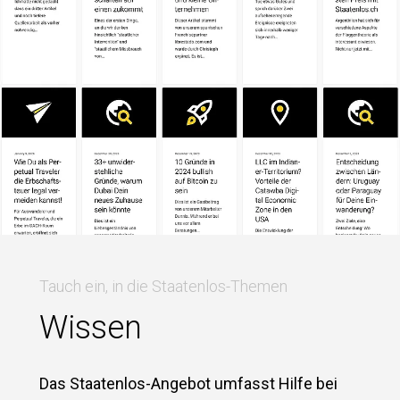
Tauch ein, in die Staatenlos-Themen
Wissen
Das Staatenlos-Angebot umfasst Hilfe bei