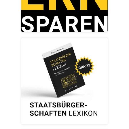
Beratung buchen
Zum E-Book