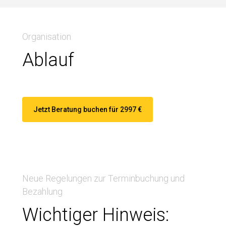
Organisation
Ablauf
Jetzt Beratung buchen für 2997 €
Neue Regelungen zur Terminbuchung und
Bezahlung
Wichtiger Hinweis: