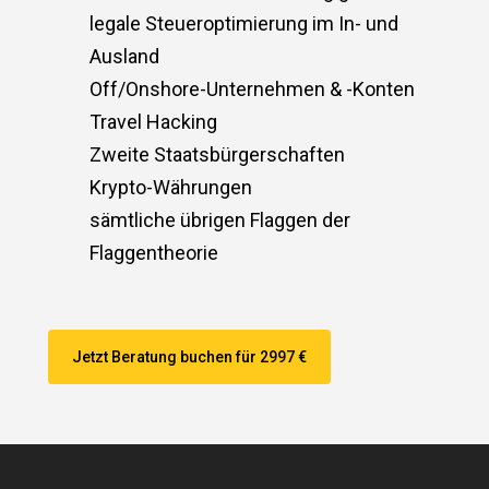
legale Steueroptimierung im In- und
Ausland
Off/Onshore-Unternehmen & -Konten
Travel Hacking
Zweite Staatsbürgerschaften
Krypto-Währungen
sämtliche übrigen Flaggen der
Flaggentheorie
Jetzt Beratung buchen für 2997 €