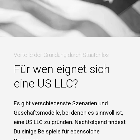
Vorteile der Gründung durch Staatenlos
Für wen eignet sich
eine US LLC?
Es gibt verschiedenste Szenarien und
Geschäftsmodelle, bei denen es sinnvoll ist,
eine US LLC zu gründen. Nachfolgend findest
Du einige Beispiele für ebensolche