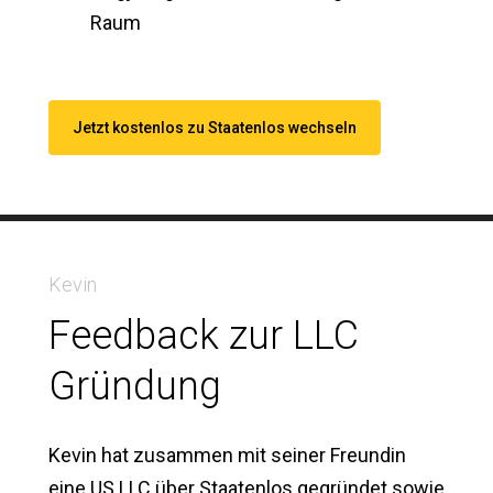
Raum
Jetzt kostenlos zu Staatenlos wechseln
Kevin
Feedback zur LLC
Gründung
Kevin hat zusammen mit seiner Freundin
eine US LLC über Staatenlos gegründet sowie