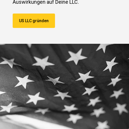
Auswirkungen auf Deine LLC.
US LLC gründen