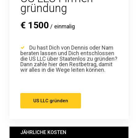
gründung
€
1500
einmalig
Du hast Dich von Dennis oder Nam
beraten lassen und Dich entschlossen
die US LLC über Staatenlos zu gründen?
Dann zahle hier den Restbetrag, damit
wir alles in die Wege leiten können.
US LLC gründen
JÄHRLICHE KOSTEN