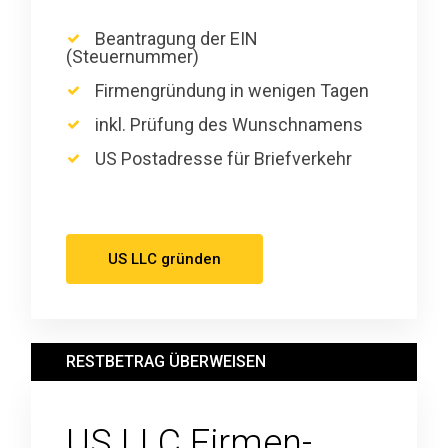
Beantragung der EIN
(Steuernummer)
Firmengründung in wenigen Tagen
inkl. Prüfung des Wunschnamens
US Postadresse für Briefverkehr
US LLC gründen
RESTBETRAG ÜBERWEISEN
US LLC Firmen-