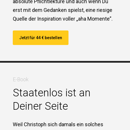
absolute Pflichtlektüre und auch wenn Du
erst mit dem Gedanken spielst, eine riesige
Quelle der Inspiration voller „aha Momente”.
Jetzt für 44 € bestellen
E-Book
Staatenlos ist an
Deiner Seite
Weil Christoph sich damals ein solches