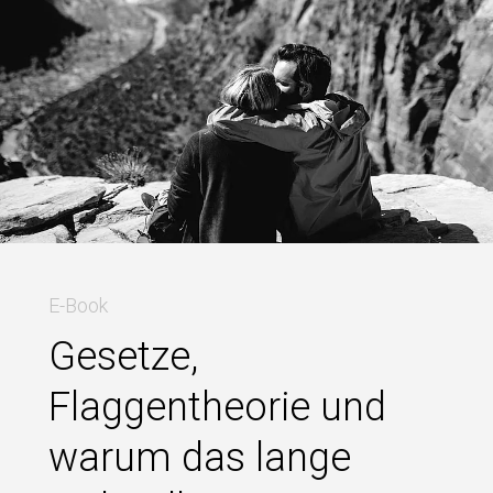
E-Book
Gesetze,
Flaggentheorie und
warum das lange