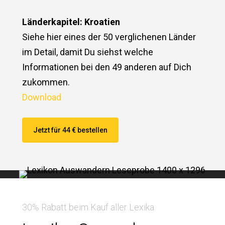
Länderkapitel: Kroatien
Siehe hier eines der 50 verglichenen Länder
im Detail, damit Du siehst welche
Informationen bei den 49 anderen auf Dich
zukommen.
Download
Jetzt für 44 € bestellen
30% Rabatt beim Kauf aller Lexika