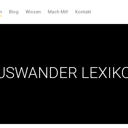
n
Blog
Wissen
Mach Mit!
Kontakt
USWANDER LEXIK