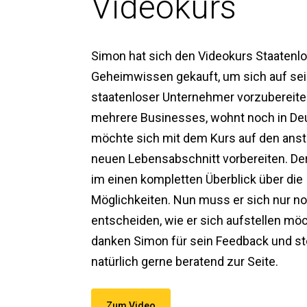
Videokurs
Simon hat sich den Videokurs Staatenl
Geheimwissen gekauft, um sich auf sei
staatenloser Unternehmer vorzubereiten
mehrere Businesses, wohnt noch in De
möchte sich mit dem Kurs auf den ans
neuen Lebensabschnitt vorbereiten. Der
im einen kompletten Überblick über die
Möglichkeiten. Nun muss er sich nur n
entscheiden, wie er sich aufstellen möc
danken Simon für sein Feedback und s
natürlich gerne beratend zur Seite.
Zum Video