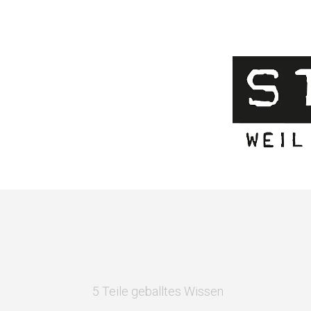
5 Teile geballtes Wissen