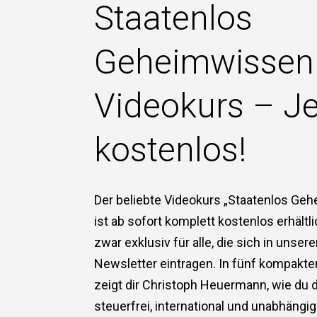
Staatenlos
Geheimwissen
Videokurs – Je
kostenlos!
Der beliebte Videokurs „Staatenlos Ge
ist ab sofort komplett kostenlos erhältl
zwar exklusiv für alle, die sich in unser
Newsletter eintragen. In fünf kompakt
zeigt dir Christoph Heuermann, wie du 
steuerfrei, international und unabhängig