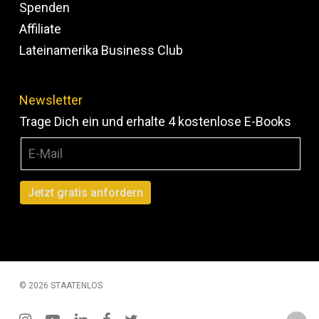
Spenden
Affiliate
Lateinamerika Business Club
Newsletter
Trage Dich ein und erhalte 4 kostenlose E-Books
© 2026 STAATENLOS
instagram
youtube
linkedin
facebook
twitter