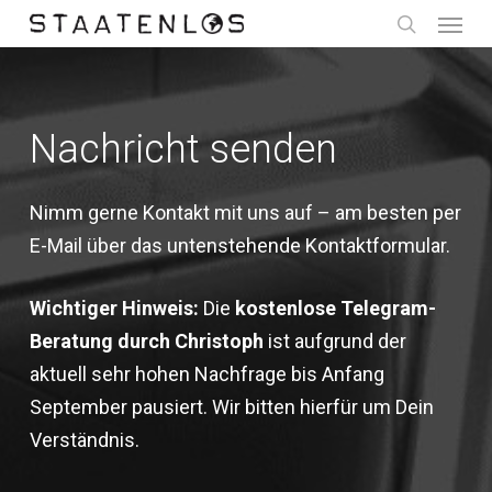
Menu
Skip
to
search
main
content
Nachricht senden
Nimm gerne Kontakt mit uns auf – am besten per
E-Mail über das untenstehende Kontaktformular.
Wichtiger Hinweis:
Die
kostenlose Telegram-
Beratung durch Christoph
ist aufgrund der
aktuell sehr hohen Nachfrage bis Anfang
September pausiert. Wir bitten hierfür um Dein
Verständnis.