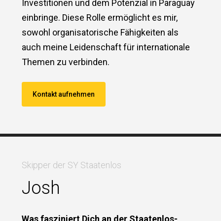
Investitionen und dem Potenzial in Paraguay
einbringe. Diese Rolle ermöglicht es mir,
sowohl organisatorische Fähigkeiten als
auch meine Leidenschaft für internationale
Themen zu verbinden.
Kontakt aufnehmen
Skipper der SY Staatenlos
Josh
Was fasziniert Dich an der Staatenlos-