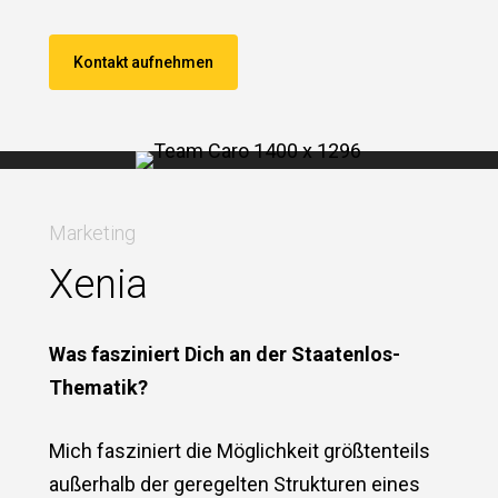
Kontakt aufnehmen
Marketing
Xenia
Was fasziniert Dich an der Staatenlos-
Thematik?
Mich fasziniert die Möglichkeit größtenteils
außerhalb der geregelten Strukturen eines