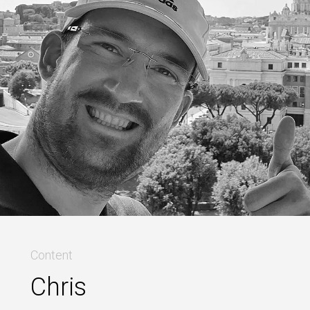
Content
Chris