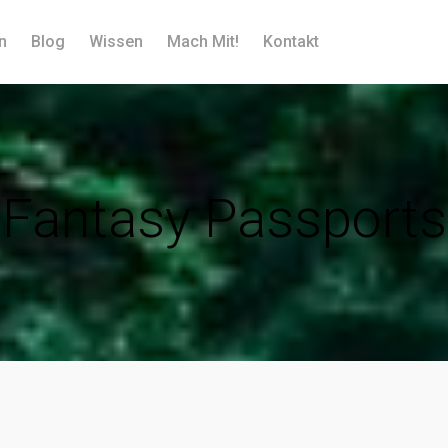
n
Blog
Wissen
Mach Mit!
Kontakt
Fantasy Passports