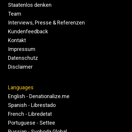
Staatenlos denken
Team
Interviews, Presse & Referenzen
Kundenfeedback
Kontakt
Impressum
Datenschutz
Disclaimer
Languages
English - Denationalize.me
Spanish - Librestado
French - Libredetat
Portuguese - Settee
Russian - Svoboda Global