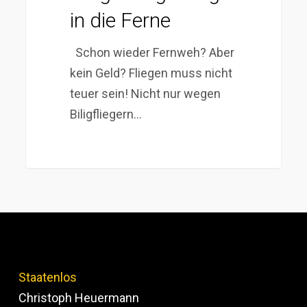
in
in die Ferne
die
Ferne
Schon wieder Fernweh? Aber
kein Geld? Fliegen muss nicht
teuer sein! Nicht nur wegen
Biligfliegern…
Staatenlos
Christoph Heuermann