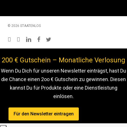
© 2026 STAATENLOS
instagram
youtube
linkedin
facebook
twitter
200 € Gutschein – Monatliche Verlosung
Wenn Du Dich für unseren Newsletter einträgst, hast Du
die Chance einen 2oo € Gutschein zu gewinnen. Diesen
kannst Du für Produkte oder eine Dienstleistung
einlösen.
Für den Newsletter eintragen