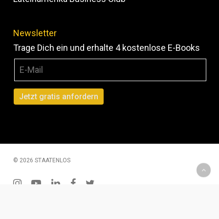
Newsletter
Trage Dich ein und erhalte 4 kostenlose E-Books
© 2026 STAATENLOS
instagram
youtube
linkedin
facebook
twitter