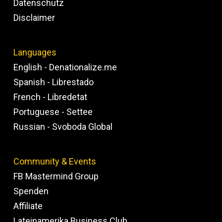
Datenschutz
Disclaimer
Languages
English - Denationalize.me
Spanish - Librestado
French - Libredetat
Portuguese - Settee
Russian - Svoboda Global
Community & Events
FB Mastermind Group
Spenden
Affiliate
Lateinamerika Business Club