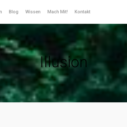
n
Blog
Wissen
Mach Mit!
Kontakt
Illusion