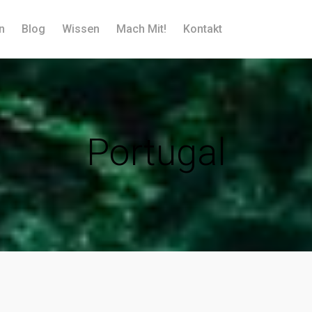
n
Blog
Wissen
Mach Mit!
Kontakt
Portugal