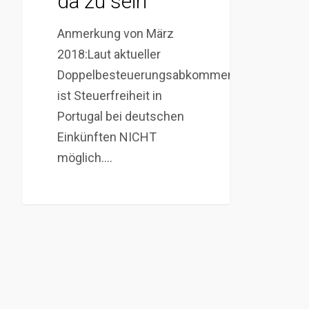
da zu sein
Anmerkung von März
2018:Laut aktueller
Doppelbesteuerungsabkommen
ist Steuerfreiheit in
Portugal bei deutschen
Einkünften NICHT
möglich.…