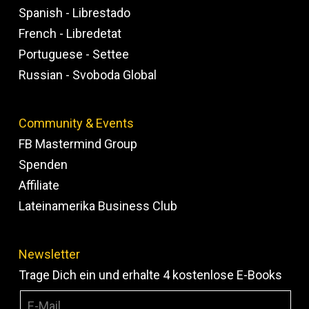
Spanish - Librestado
French - Libredetat
Portuguese - Settee
Russian - Svoboda Global
Community & Events
FB Mastermind Group
Spenden
Affiliate
Lateinamerika Business Club
Newsletter
Trage Dich ein und erhalte 4 kostenlose E-Books