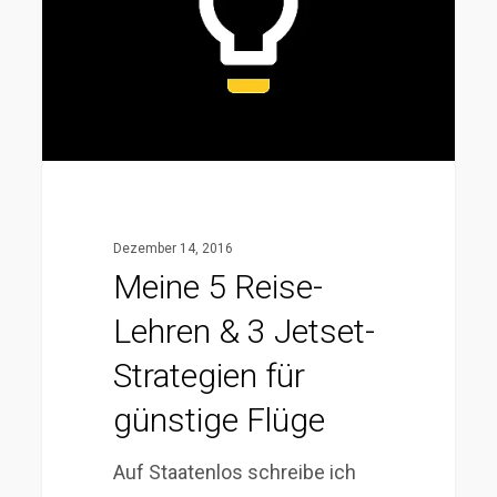
&
3
Jetset-
Strategien
für
günstige
Flüge
Dezember 14, 2016
Meine 5 Reise-
Lehren & 3 Jetset-
Strategien für
günstige Flüge
Auf Staatenlos schreibe ich