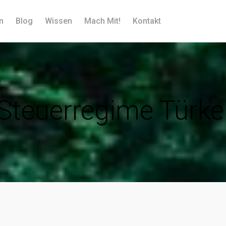
n
Blog
Wissen
Mach Mit!
Kontakt
Steuerregime Türke