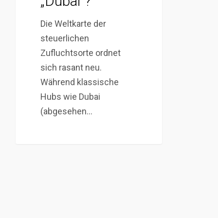
„Dubai“?
Die Weltkarte der
steuerlichen
Zufluchtsorte ordnet
sich rasant neu.
Während klassische
Hubs wie Dubai
(abgesehen…