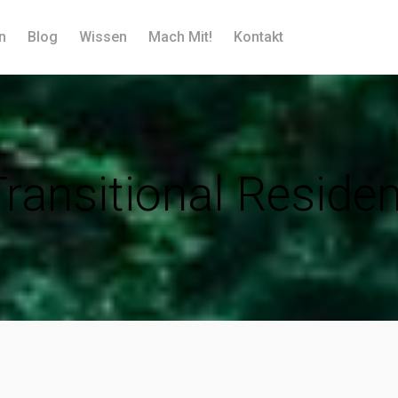
n
Blog
Wissen
Mach Mit!
Kontakt
Transitional Residen