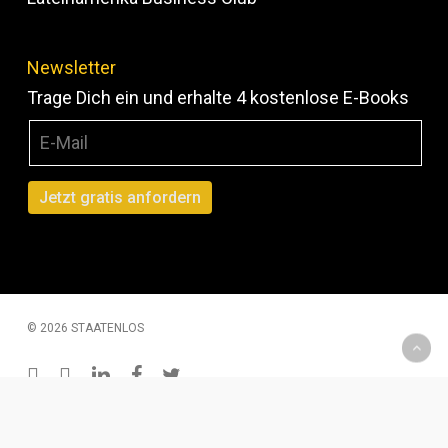
Newsletter
Trage Dich ein und erhalte 4 kostenlose E-Books
© 2026 STAATENLOS
instagram
youtube
linkedin
facebook
twitter