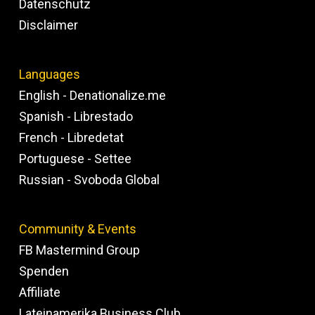
Datenschutz
Disclaimer
Languages
English - Denationalize.me
Spanish - Librestado
French - Libredetat
Portuguese - Settee
Russian - Svoboda Global
Community & Events
FB Mastermind Group
Spenden
Affiliate
Lateinamerika Business Club