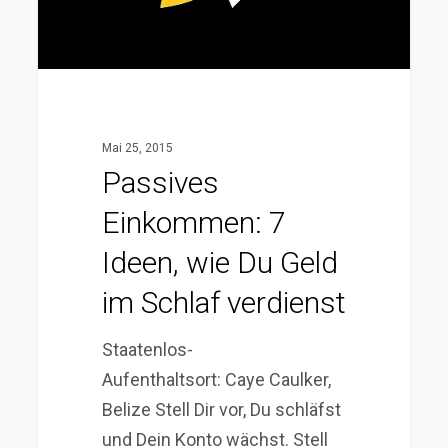
Geld
im
Schlaf
verdienst
Mai 25, 2015
Passives
Einkommen: 7
Ideen, wie Du Geld
im Schlaf verdienst
Staatenlos-
Aufenthaltsort: Caye Caulker,
Belize Stell Dir vor, Du schläfst
und Dein Konto wächst. Stell