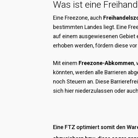
Was ist eine Freihan
Eine Freezone, auch
Freihandelsz
bestimmten Landes liegt. Eine Fr
auf einem ausgewiesenen Gebiet ei
erhoben werden, fördern diese vor
Mit einem
Freezone-Abkommen
,
könnten, werden alle Barrieren abg
noch Steuern an. Diese Barrierefre
sich hier niederzulassen oder auc
Eine FTZ optimiert somit den Ware