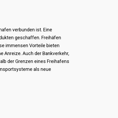
hafen verbunden ist. Eine
odukten geschaffen. Freihäfen
ese immensen Vorteile bieten
he Anreize. Auch der Bankverkehr,
halb der Grenzen eines Freihafens
ransportsysteme als neue