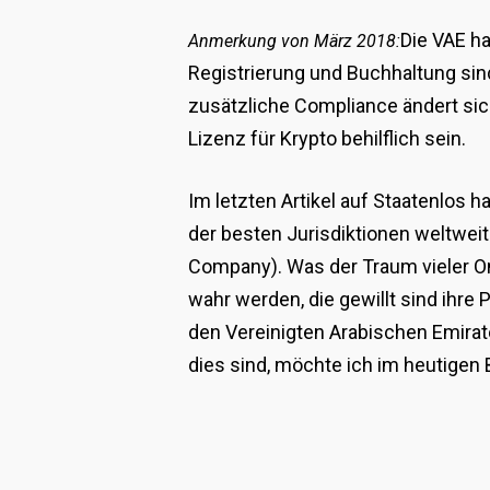
Die VAE h
Anmerkung von März 2018:
Registrierung und Buchhaltung sind
zusätzliche Compliance ändert sic
Lizenz für Krypto behilflich sein.
Im letzten Artikel auf Staatenlos 
der besten Jurisdiktionen weltwei
Company). Was der Traum vieler On
wahr werden, die gewillt sind ihre
den Vereinigten Arabischen Emirat
dies sind, möchte ich im heutigen 