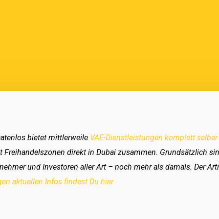
atenlos bietet mittlerweile
VAE-Dienstleistungen komplett selber
t Freihandelszonen direkt in Dubai zusammen. Grundsätzlich sin
ehmer und Investoren aller Art – noch mehr als damals. Der Artik
gen aktuellen Infos findest Du hier