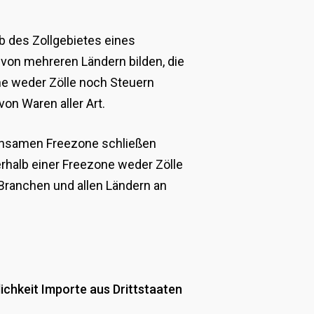
lb des Zollgebietes eines
von mehreren Ländern bilden, die
ne weder Zölle noch Steuern
on Waren aller Art.
insamen Freezone schließen
erhalb einer Freezone weder Zölle
 Branchen und allen Ländern an
ichkeit Importe aus Drittstaaten