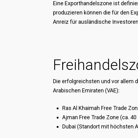
Eine Exporthandelszone ist definie
produzieren können die für den Expo
Anreiz für ausländische Investoren
Freihandelsz
Die erfolgreichsten und vor allem d
Arabischen Emiraten (VAE):
Ras Al Khaimah Free Trade Zone
Ajman Free Trade Zone (ca. 40 
Dubai (Standort mit höchsten 