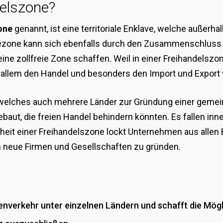
delszone?
one
genannt, ist eine territoriale Enklave, welche außerha
eezone kann sich ebenfalls durch den Zusammenschluss 
ne zollfreie Zone schaffen. Weil in einer Freihandelszo
 allem den Handel und besonders den Import und Export v
 welches auch mehrere Länder zur Gründung einer geme
ebaut, die freien Handel behindern könnten. Es fallen inn
iheit einer Freihandelszone lockt Unternehmen aus allen
h neue Firmen und Gesellschaften zu gründen.
nverkehr unter einzelnen Ländern und schafft die Mögl