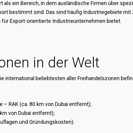
rt als ein Bereich, in dem ausländische Firmen über spezi
rt bestimmt sind. Das sind häufig Industriegebiete mit Zol
 für Export-orientierte Industrieunternehmen bietet.
onen in der Welt
ie international beliebtesten aller Freihandelszonen befi
 – RAK (ca. 80 km von Dubai entfernt);
km von Dubai entfernt);
Auflagen und Gründungskosten).