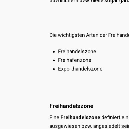
abzusichern bzw. diese sogar gan
Die wichtigsten Arten der Freihand
Freihandelszone
Freihafenzone
Exporthandelszone
Freihandelszone
Eine
Freihandelszone
definiert ei
ausgewiesen bzw. angesiedelt sein