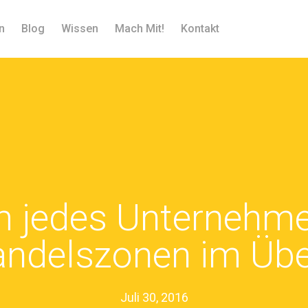
n
Blog
Wissen
Mach Mit!
Kontakt
m jedes Unternehme
andelszonen im Übe
Juli 30, 2016