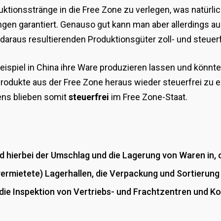
uktionsstränge in die Free Zone zu verlegen, was natürli
en garantiert. Genauso gut kann man aber allerdings auc
araus resultierenden Produktionsgüter zoll- und steuerfr
piel in China ihre Ware produzieren lassen und könnte di
rodukte aus der Free Zone heraus wieder steuerfrei zu e
ens blieben somit
steuerfrei
im Free Zone-Staat.
d hierbei der Umschlag und die Lagerung von Waren in,
vermietete) Lagerhallen, die Verpackung und Sortierung 
die Inspektion von Vertriebs- und Frachtzentren und 