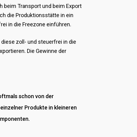
ch beim Transport und beim Export
h die Produktionsstätte in ein
ei in die Freezone einführen.
ese zoll- und steuerfrei in die
xportieren. Die Gewinne der
 oftmals schon von der
einzelner Produkte in kleineren
Komponenten.