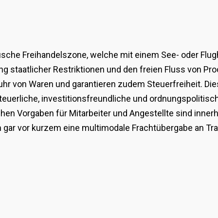
fische Freihandelszone, welche mit einem See- oder Flug
ng staatlicher Restriktionen und den freien Fluss von Pr
sfuhr von Waren und garantieren zudem Steuerfreiheit. Di
steuerliche, investitionsfreundliche und ordnungspolitisc
hen Vorgaben für Mitarbeiter und Angestellte sind inner
n gar vor kurzem eine multimodale Frachtübergabe an T