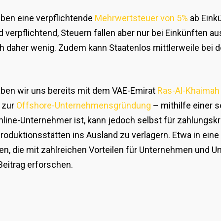
aben eine verpflichtende
Mehrwertsteuer von 5%
ab Einkü
 verpflichtend, Steuern fallen aber nur bei Einkünften a
h daher wenig. Zudem kann Staatenlos mittlerweile bei 
haben wir uns bereits mit dem VAE-Emirat
Ras-Al-Khaima
t zur
Offshore-Unternehmensgründung
– mithilfe einer 
line-Unternehmer ist, kann jedoch selbst für zahlungskr
 Produktionsstätten ins Ausland zu verlagern. Etwa in ei
en, die mit zahlreichen Vorteilen für Unternehmen und 
Beitrag erforschen.