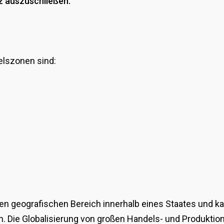
z auszuschließen.
elszonen sind:
nen geografischen Bereich innerhalb eines Staates und ka
. Die Globalisierung von großen Handels- und Produkti