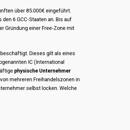
nften über 85.000€ eingeführt.
us den 6 GCC-Staaten an. Bis auf
der Gründung einer Free-Zone mit
h
beschäftigt. Dieses gilt als eines
sogenannten IC (International
äftige
physische Unternehmer
ne von mehreren Freihandelszonen in
Unternehmer selbst locken. Welche