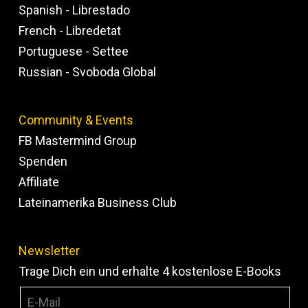
Spanish - Librestado
French - Libredetat
Portuguese - Settee
Russian - Svoboda Global
Community & Events
FB Mastermind Group
Spenden
Affiliate
Lateinamerika Business Club
Newsletter
Trage Dich ein und erhalte 4 kostenlose E-Books