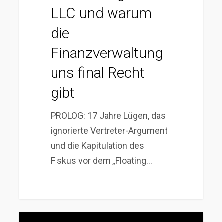
gibt
LLC und warum
die
Finanzverwaltung
uns final Recht
gibt
PROLOG: 17 Jahre Lügen, das
ignorierte Vertreter-Argument
und die Kapitulation des
Fiskus vor dem „Floating…
Der