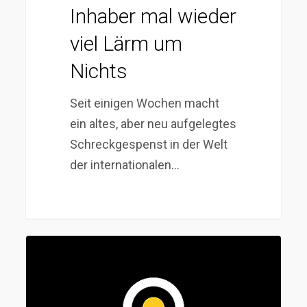
Inhaber mal wieder
viel Lärm um
Nichts
Seit einigen Wochen macht
ein altes, aber neu aufgelegtes
Schreckgespenst in der Welt
der internationalen…
Trump
liefert
ab:
Seine