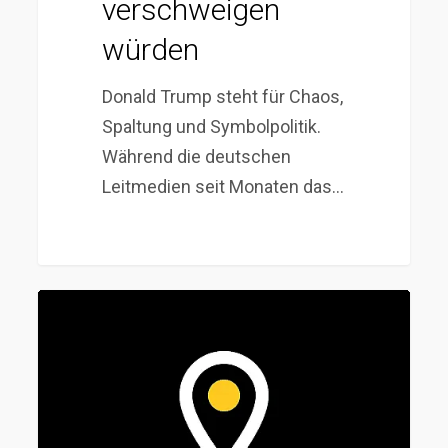
verschweigen
würden
Donald Trump steht für Chaos,
Spaltung und Symbolpolitik.
Während die deutschen
Leitmedien seit Monaten das…
One
Big
Beautiful
Bill
Act: