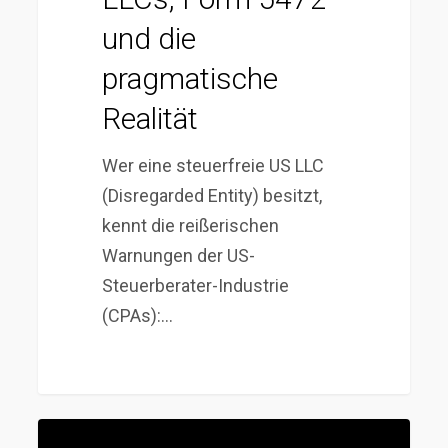
und die
pragmatische
Realität
Wer eine steuerfreie US LLC
(Disregarded Entity) besitzt,
kennt die reißerischen
Warnungen der US-
Steuerberater-Industrie
(CPAs):…
„Mittelstandsmodell“