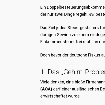
Ein Doppelbesteuerungsabkommen ist
der nur zwei Dinge regelt:
best
Wer
Das Ziel jedes Steuergestalters fü
dortigen Gewinn zu einem niedrige
Einkommensteuer frei statt ihn nu
Doch bevor der deutsche Fiskus au
1. Das „Gehirn-Proble
Viele denken, eine bloße Firmenan
(AOA)
darf einer ausländischen Be
erwirtschaftet wurde.