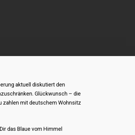
rung aktuell diskutiert den
 einzuschränken. Glückwunsch – die
 zu zahlen mit deutschem Wohnsitz
e Dir das Blaue vom Himmel