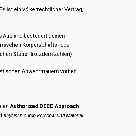
ist ein völkerrechtlicher Vertrag,
as Ausland besteuert deinen
eimischen Körperschafts- oder
schen Steuer trotzdem zahlen)
ristischen Abwehrmauern vorbei:
nalen
Authorized OECD Approach
rt
physisch durch Personal und Material