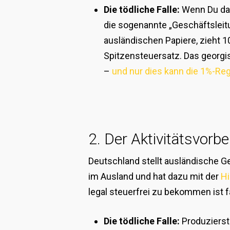
Die tödliche Falle:
Wenn Du das
die sogenannte „Geschäftsleit
ausländischen Papiere, zieht 
Spitzensteuersatz. Das georgi
–
und nur dies kann die 1%-Re
2. Der Aktivitätsvorbeh
Deutschland stellt ausländische G
im Ausland und hat dazu mit der
H
legal steuerfrei zu bekommen ist
Die tödliche Falle:
Produzierst 