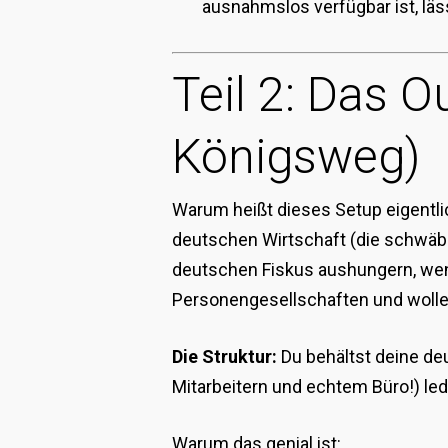
ausnahmslos verfügbar ist, läs
Teil 2: Das 
Königsweg)
Warum heißt dieses Setup eigentl
deutschen Wirtschaft (die schwäbi
deutschen Fiskus aushungern, wenn
Personengesellschaften und wolle
Die Struktur:
Du behältst deine d
Mitarbeitern und echtem Büro!) led
Warum das genial ist: