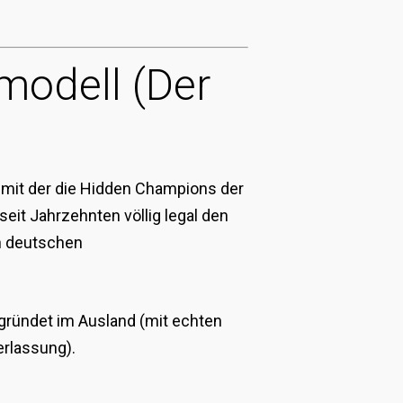
modell (Der
t, mit der die Hidden Champions der
eit Jahrzehnten völlig legal den
en deutschen
gründet im Ausland (mit echten
rlassung).