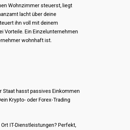
en Wohnzimmer steuerst, liegt
nanzamt lacht über deine
euert ihn voll mit deinem
i Vorteile. Ein Einzelunternehmen
ernehmer wohnhaft ist.
er Staat hasst passives Einkommen
ein Krypto- oder Forex-Trading
Ort IT-Dienstleistungen? Perfekt,