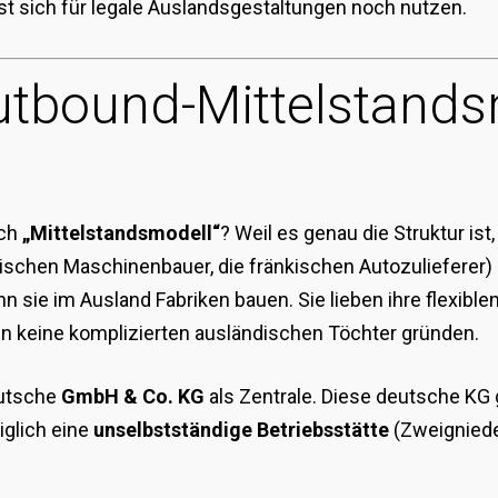
st sich für legale Auslandsgestaltungen noch nutzen.
Outbound-Mittelstands
ich
„Mittelstandsmodell“
? Weil es genau die Struktur is
schen Maschinenbauer, die fränkischen Autozulieferer) s
 sie im Ausland Fabriken bauen. Sie lieben ihre flexibl
n keine komplizierten ausländischen Töchter gründen.
eutsche
GmbH & Co. KG
als Zentrale. Diese deutsche KG 
iglich eine
unselbstständige Betriebsstätte
(Zweigniede