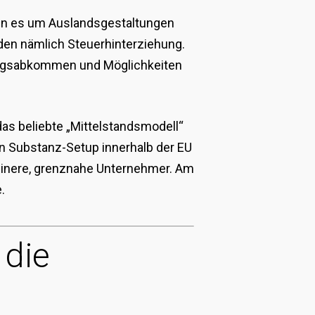
 wenn es um Auslandsgestaltungen
den nämlich Steuerhinterziehung.
gsabkommen und Möglichkeiten
as beliebte „Mittelstandsmodell“
ein Substanz-Setup innerhalb der EU
leinere, grenznahe Unternehmer. Am
.
 die