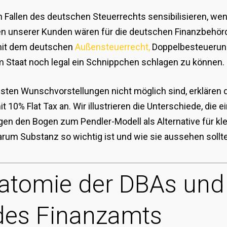
ielen Fallen des deutschen Steuerrechts sensibilisieren,
gen unserer Kunden wären für die deutschen Finanzbehör
 mit dem deutschen
Außensteuerrecht,
Doppelbesteuerun
 Staat noch legal ein Schnippchen schlagen zu können.
ten Wunschvorstellungen nicht möglich sind, erklären d
10% Flat Tax an. Wir illustrieren die Unterschiede, die 
gen den Bogen zum Pendler-Modell als Alternative für k
um Substanz so wichtig ist und wie sie aussehen sollte
Anatomie der DBAs und
des Finanzamts