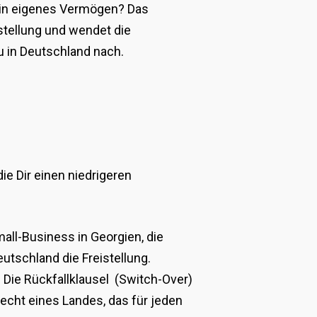
 dein eigenes Vermögen? Das
istellung und wendet die
u in Deutschland nach.
die Dir einen niedrigeren
all-Business in Georgien, die
tschland die Freistellung.
Die Rückfallklausel (Switch-Over)
recht eines Landes, das für jeden