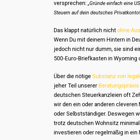
versprechen:
„Gründe einfach eine U
Steuern auf dein deutsches Privatkonto!
Das klappt natürlich nicht
ohne Au
Wenn Du mit deinem Hintern in Deut
jedoch nicht nur dumm, sie sind ei
500-Euro-Briefkasten in Wyoming od
Über die nötige
Substanz von legal
jeher Teil unserer
Beratungspraxis
deutschen Steuerkanzleien oft Ze
wir den ein oder anderen cleveren 
oder Selbstständiger. Deswegen we
trotz deutschen Wohnsitz minimale 
investieren oder regelmäßig in ein