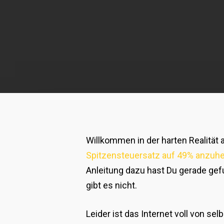
Willkommen in der harten Realität 
Spitzensteuersatz auf 49% anzuh
Anleitung dazu hast Du gerade gef
gibt es nicht.
Leider ist das Internet voll von 