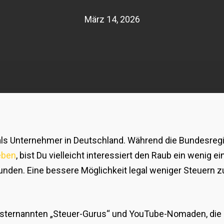
März 14, 2026
als Unternehmer in Deutschland. Während die Bundesregie
eben
, bist Du vielleicht interessiert den Raub ein wenig
unden. Eine bessere Möglichkeit legal weniger Steuern
selbsternannten „Steuer-Gurus“ und YouTube-Nomaden, di