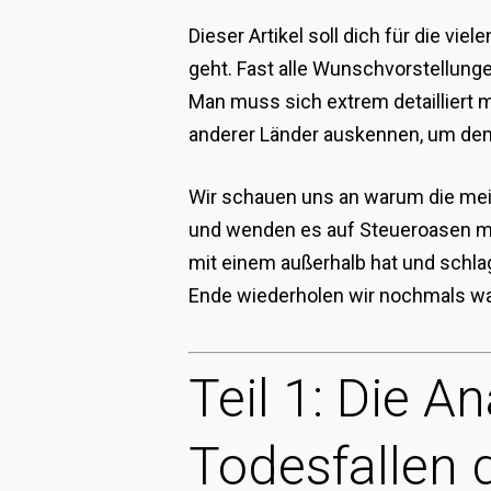
Dieser Artikel soll dich für die v
geht. Fast alle Wunschvorstellun
Man muss sich extrem detailliert
anderer Länder auskennen, um dem
Wir schauen uns an warum die meis
und wenden es auf Steueroasen mit 
mit einem außerhalb hat und schla
Ende wiederholen wir nochmals war
Teil 1: Die 
Todesfallen 