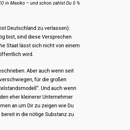
CO in Mexiko – und schon zahlst Du 0 %
ist Deutschland zu verlassen):
ig bist, sind diese Versprechen
he Staat lässt sich nicht von einem
ffentlich wird.
eschrieben. Aber auch wenn seit
verschwiegen, für die großen
telstandsmodell“. Und auch wenn
unden eher kleinerer Unternehmer
hmen an um Dir zu zeigen wie Du
bereit in die nötige Substanz zu