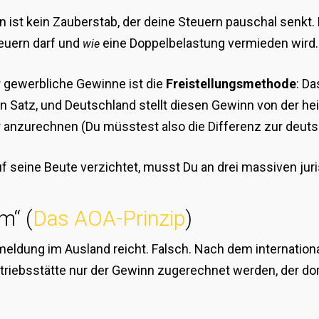
 kein Zauberstab, der deine Steuern pauschal senkt. Es 
euern darf und
eine Doppelbelastung vermieden wird.
wie
r gewerbliche Gewinne ist die
Freistellungsmethode
: D
n Satz, und Deutschland stellt diesen Gewinn von der h
r anzurechnen (Du müsstest also die Differenz zur deut
f seine Beute verzichtet, musst Du an drei massiven ju
m“ (
Das AOA-Prinzip
)
meldung im Ausland reicht. Falsch. Nach dem internatio
triebsstätte nur der Gewinn zugerechnet werden, der do