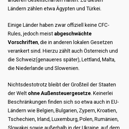
Ländern zählen etwa Ägypten und Türkei.
Einige Länder haben zwar offiziell keine CFC-
Rules, jedoch meist
abgeschwächte
Vorschriften
, die in anderen lokalen Gesetzen
verankert sind. Hierzu zählt auch Österreich und
die Schweiz(genaueres später), Lettland, Malta,
die Niederlande und Slowenien.
Nichtsdestotrotz bleibt der Großteil der Staaten
der Welt
ohne Außensteuergesetze
. Keinerlei
Beschränkungen finden sich so etwa auch in EU-
Ländern wie Belgien, Bulgarien, Zypern, Kroatien,
Tschechien, Irland, Luxemburg, Polen, Rumänien,
Slowakei sowie außerhalb in der Ukraine, auf dem