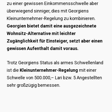
zu einer gewissen Einkommensschwelle aber
überwiegend sinniger, dies mit Georgiens
Kleinunternehmer-Regelung zu kombinieren.
Georgien bietet damit eine ausgezeichnete
Wohnsitz-Alternative mit leichter
Zugänglichkeit für Einsteiger, setzt aber einen
gewissen Aufenthalt damit voraus.
Trotz Georgiens Status als armes Schwellenland
ist die
Kleinunternehmer-Regelung
mit einer
Schwelle von 500.000,– Lari bzw. 5 Angestellten
sehr großzügig bemessen.