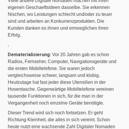
Viele andere Digitale Nomaden machen mit ihren 
eigenen Geschaeftsideen dasselbe. Sie erkennen 
Nischen, wo Leistungen schlecht und/oder zu teuer 
sind und arbeiten an Konkurrenzprodukten. Die 
Kunden danken es ihnen und ermoeglichen ihren 
Erfolg.
.
Dematerialisierung:
 Vor 20 Jahren gab es schon 
Radios, Fernseher, Computer, Navigationsgeräte und 
die ersten Mobiltelefone. Sie waren jedoch 
vergleichsweise schwer, langsam und klobig. 
Heutzutage hat fast jeder diese Utensilien in der 
Hosentasche. Gegenwärtige Mobiltelefone vereinen 
tausende Funktionen in sich, für die man in der 
Vergangenheit noch einzelne Geräte benötigte.
Dieser Trend wird sich noch fortsetzen. Er geht 
Richtung Kleinheit, die alles in sich vereint. Schon 
heute nutzt eine wachsende Zahl Digitaler Nomaden 