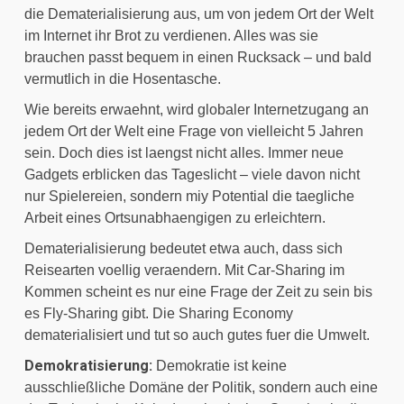
die Dematerialisierung aus, um von jedem Ort der Welt 
im Internet ihr Brot zu verdienen. Alles was sie 
brauchen passt bequem in einen Rucksack – und bald 
vermutlich in die Hosentasche.
Wie bereits erwaehnt, wird globaler Internetzugang an 
jedem Ort der Welt eine Frage von vielleicht 5 Jahren 
sein. Doch dies ist laengst nicht alles. Immer neue 
Gadgets erblicken das Tageslicht – viele davon nicht 
nur Spielereien, sondern miy Potential die taegliche 
Arbeit eines Ortsunabhaengigen zu erleichtern.
Dematerialisierung bedeutet etwa auch, dass sich 
Reisearten voellig veraendern. Mit Car-Sharing im 
Kommen scheint es nur eine Frage der Zeit zu sein bis 
es Fly-Sharing gibt. Die Sharing Economy 
dematerialisiert und tut so auch gutes fuer die Umwelt.
Demokratisierung:
 Demokratie ist keine 
ausschließliche Domäne der Politik, sondern auch eine 