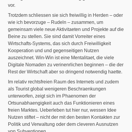
vor.
Trotzdem schliessen sie sich freiwillig in Herden – oder 
wie ich bevorzuge – Rudeln – zusammen, um 
gemeinsam viele neue Aktivitaeten und Projekte auf die 
Beine zu stellen. Sie sind damit Vorreiter eines 
Wirtschafts-Systems, das sich durch Freiwilligkeit 
Kooperation und und gegenseitigen Nutzen 
auszeichnet. Win-Win ist eine Mentalitaet, die viele 
Digitale Nomaden zu verinenrlichen beginnen – die der 
Rest der Wirtschaft aber so dringend notwendig haette.
Im relativ rechtsfreien Raum des Internets und zudem 
als Tourist global wenigeren Beschraenkungen 
unterworfen, zeigt sich im Phaenomen der 
Ortsunabhaengigkeit auch das Funktionieren eines 
freien Marktes. Ueberleben tut hier nur, wessen Idee 
Nutzen stiftet – nicht der mit den besten Kontakten zur 
Politik und Verwaltung oder dem cleveren Ausnutzen 
von Subventionen.