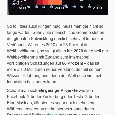
So toll dies auch klingen mag, muss man gar nicht so 
lange warten. Sehr viele menschliche Gehirne stehen 
der globalen Entwicklung nämlich sehr viel früher zur 
Verfügung. Waren es 2010 nur 23 Prozent der 
bis 2020
Weltbevölkerung, so steigt allein 
 der Anteil der 
Weltbevölkerung mit Zugang zum Internet bei 
66 Prozen
vorsichtigen Schätzungen auf 
t – das ist 
mehr als 3 Milliarden neuer Verstand, der mit seinem 
Wissen, Erfahrung und Ideen der Welt noch viel mehr 
Innovation bescheren kann.
ehrgeizige Projekte
Schaut man sich 
 wie von 
Facebook-Gründer Zuckerberg oder Tesla-Gründer 
Elon Musk an, könnten es sogar noch mehr sein. 
Während ersterer an mehr Internetzugang durch 