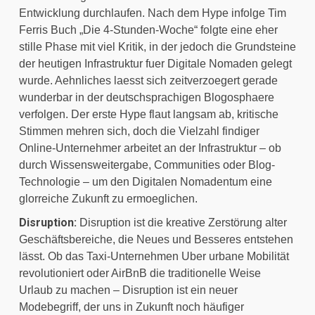
Entwicklung durchlaufen. Nach dem Hype infolge Tim 
Ferris Buch „Die 4-Stunden-Woche“ folgte eine eher 
stille Phase mit viel Kritik, in der jedoch die Grundsteine 
der heutigen Infrastruktur fuer Digitale Nomaden gelegt 
wurde. Aehnliches laesst sich zeitverzoegert gerade 
wunderbar in der deutschsprachigen Blogosphaere 
verfolgen. Der erste Hype flaut langsam ab, kritische 
Stimmen mehren sich, doch die Vielzahl findiger 
Online-Unternehmer arbeitet an der Infrastruktur – ob 
durch Wissensweitergabe, Communities oder Blog-
Technologie – um den Digitalen Nomadentum eine 
glorreiche Zukunft zu ermoeglichen.
Disruption:
 Disruption ist die kreative Zerstörung alter 
Geschäftsbereiche, die Neues und Besseres entstehen 
lässt. Ob das Taxi-Unternehmen Uber urbane Mobilität 
revolutioniert oder AirBnB die traditionelle Weise 
Urlaub zu machen – Disruption ist ein neuer 
Modebegriff, der uns in Zukunft noch häufiger 