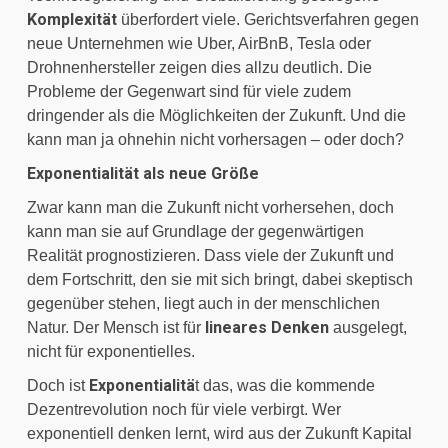
Komplexität
 überfordert viele. Gerichtsverfahren gegen 
neue Unternehmen wie Uber, AirBnB, Tesla oder 
Drohnenhersteller zeigen dies allzu deutlich. Die 
Probleme der Gegenwart sind für viele zudem 
dringender als die Möglichkeiten der Zukunft. Und die 
kann man ja ohnehin nicht vorhersagen – oder doch?
Exponentialität als neue Größe
Zwar kann man die Zukunft nicht vorhersehen, doch 
kann man sie auf Grundlage der gegenwärtigen 
Realität prognostizieren. Dass viele der Zukunft und 
dem Fortschritt, den sie mit sich bringt, dabei skeptisch 
gegenüber stehen, liegt auch in der menschlichen 
 lineares Denken
Natur. Der Mensch ist für
 ausgelegt, 
nicht für exponentielles.
Exponentialitä
Doch ist 
t das, was die kommende 
Dezentrevolution noch für viele verbirgt. Wer 
exponentiell denken lernt, wird aus der Zukunft Kapital 