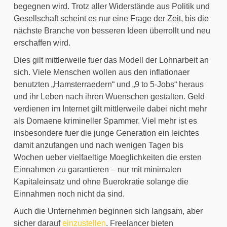
begegnen wird. Trotz aller Widerstände aus Politik und 
Gesellschaft scheint es nur eine Frage der Zeit, bis die 
nächste Branche von besseren Ideen überrollt und neu 
erschaffen wird.
Dies gilt mittlerweile fuer das Modell der Lohnarbeit an 
sich. Viele Menschen wollen aus den inflationaer 
benutzten „Hamsterraedern“ und „9 to 5-Jobs“ heraus 
und ihr Leben nach ihren Wuenschen gestalten. Geld 
verdienen im Internet gilt mittlerweile dabei nicht mehr 
als Domaene krimineller Spammer. Viel mehr ist es 
insbesondere fuer die junge Generation ein leichtes 
damit anzufangen und nach wenigen Tagen bis 
Wochen ueber vielfaeltige Moeglichkeiten die ersten 
Einnahmen zu garantieren – nur mit minimalen 
Kapitaleinsatz und ohne Buerokratie solange die 
Einnahmen noch nicht da sind.
Auch die Unternehmen beginnen sich langsam, aber 
sicher darauf 
einzustellen
. Freelancer bieten 