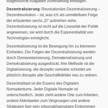
outgesourcte Aufgaben zuverlaessig erledigen.
Dezentralisierung:
 Revolutionäre Dezentralisierung – 
Dezentrevolution – ist, was ich als unmittelbare Folge 
der erläuterten sechs „D“ aufziehen sehe. 
Dezentralisierung ist nicht auf die Linearität der Politik 
angewiesen, sie wird durch die Exponentialität von 
Technologien ermöglicht.
Dezentralisierung ist die Bewegung hin zu kleineren 
Einheiten. Die Folgen der Dezentralisierung werden 
durch Demonetarisierung, Dematerialisierung und 
Demokratisierung ausgedrückt. Ihre Methode ist die 
Digitalisierung, die dezeptiv vorwärts schreitet um 
plötzlich disruptiv alte Geschäftsfelder neu zu ordnen.
Dezentralitaet ist die Essenz des Digitalen 
Nomadentums. Jeder Digitale Nomade ist 
unterschiedlich. Jeder zieht andere Orte zum Arbeiten, 
andere Aktivitaeten zum Vergnuegen und andere 
Strategien fuer sein ortsunabhaengiges Einkommen 