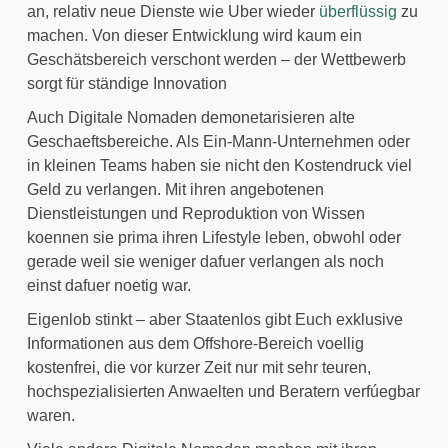
an, relativ neue Dienste wie Uber wieder 
überflüssig
 zu 
machen. Von dieser Entwicklung wird kaum ein 
Geschätsbereich verschont werden – der Wettbewerb 
sorgt für ständige Innovation
Auch Digitale Nomaden demonetarisieren alte 
Geschaeftsbereiche. Als Ein-Mann-Unternehmen oder 
in kleinen Teams haben sie nicht den Kostendruck viel 
Geld zu verlangen. Mit ihren angebotenen 
Dienstleistungen und Reproduktion von Wissen 
koennen sie prima ihren Lifestyle leben, obwohl oder 
gerade weil sie weniger dafuer verlangen als noch 
einst dafuer noetig war.
Eigenlob stinkt – aber Staatenlos gibt Euch exklusive 
Informationen aus dem Offshore-Bereich voellig 
kostenfrei, die vor kurzer Zeit nur mit sehr teuren, 
hochspezialisierten Anwaelten und Beratern verfúegbar 
waren.