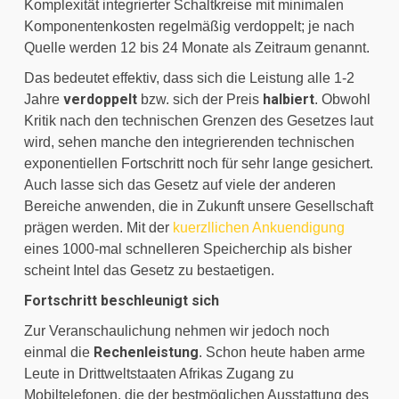
Komplexität integrierter Schaltkreise mit minimalen 
Komponentenkosten regelmäßig verdoppelt; je nach 
Quelle werden 12 bis 24 Monate als Zeitraum genannt.
Das bedeutet effektiv, dass sich die Leistung alle 1-2 
verdoppelt
 halbiert
Jahre 
 bzw. sich der Preis
. Obwohl 
Kritik nach den technischen Grenzen des Gesetzes laut 
wird, sehen manche den integrierenden technischen 
exponentiellen Fortschritt noch für sehr lange gesichert. 
Auch lasse sich das Gesetz auf viele der anderen 
Bereiche anwenden, die in Zukunft unsere Gesellschaft 
prägen werden. Mit der 
kuerzllichen Ankuendigung
eines 1000-mal schnelleren Speicherchip als bisher 
scheint Intel das Gesetz zu bestaetigen.
Fortschritt beschleunigt sich
Zur Veranschaulichung nehmen wir jedoch noch 
Rechenleistung
einmal die 
. Schon heute haben arme 
Leute in Drittweltstaaten Afrikas Zugang zu 
Mobiltelefonen, die der bestmöglichen Ausstattung des 