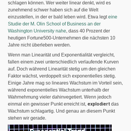
schlagen können. Wer weiter linear denkt, wird es 
zunehmend schwer haben sich auf die Welt 
einzustellen, in der er bald leben wird. Etwa legt 
eine 
Studie der M. Olin School of Business an der 
Washington University nahe
, dass 40 Prozent der 
heutigen Fortune500-Unternehmen die nächsten 10 
Jahre nicht überleben werden.
Wenn man Linearität und Exponentialität vergleicht, 
fallen einem zwei unterschiedlich verlaufende Kurven 
auf. Doch während Linearität stetig um den gleichen 
Faktor wächst, verdoppelt sich exponentielles stetig. 
Einige Jahre mag so lineares Wachstum im Vorteil sein, 
während exponentielles Wachstum unterhalb der 
Wahrnehmung vieler dahinvegetiert. Wenn jedoch 
explodiert
einmal ein gewisser Punkt erreicht ist, 
 das 
Wachstum schlagartig. Und genau an diesem Punkt 
stehen wir gerade.