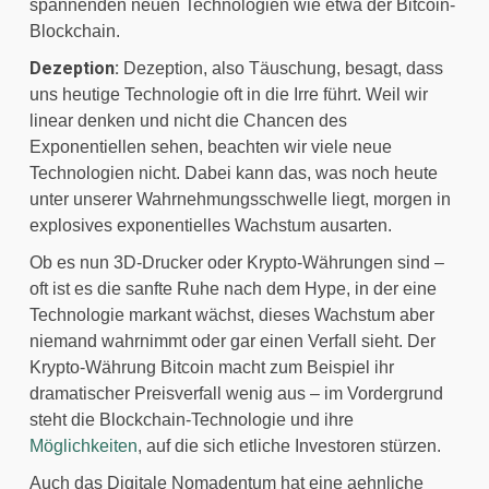
spannenden neuen Technologien wie etwa der Bitcoin-
Blockchain.
Dezeption:
 Dezeption, also Täuschung, besagt, dass 
uns heutige Technologie oft in die Irre führt. Weil wir 
linear denken und nicht die Chancen des 
Exponentiellen sehen, beachten wir viele neue 
Technologien nicht. Dabei kann das, was noch heute 
unter unserer Wahrnehmungsschwelle liegt, morgen in 
explosives exponentielles Wachstum ausarten.
Ob es nun 3D-Drucker oder Krypto-Währungen sind – 
oft ist es die sanfte Ruhe nach dem Hype, in der eine 
Technologie markant wächst, dieses Wachstum aber 
niemand wahrnimmt oder gar einen Verfall sieht. Der 
Krypto-Währung Bitcoin macht zum Beispiel ihr 
dramatischer Preisverfall wenig aus – im Vordergrund 
steht die Blockchain-Technologie und ihre 
Möglichkeiten
, auf die sich etliche Investoren stürzen.
Auch das Digitale Nomadentum hat eine aehnliche 