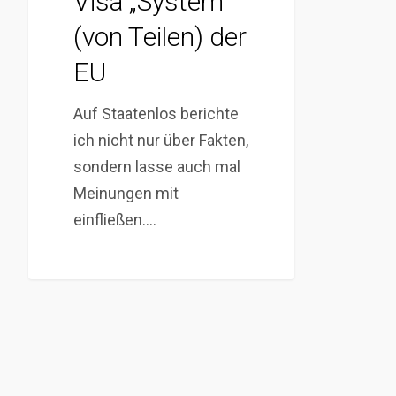
Visa „System“
(von Teilen) der
EU
Auf Staatenlos berichte
ich nicht nur über Fakten,
sondern lasse auch mal
Meinungen mit
einfließen.…