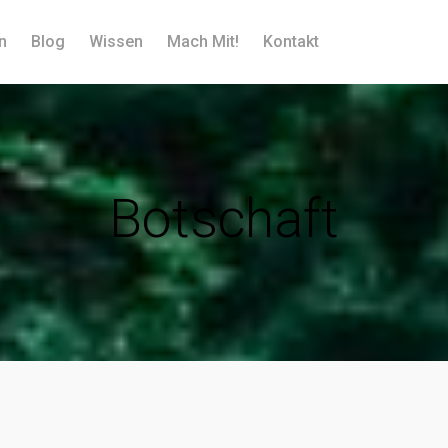
n
Blog
Wissen
Mach Mit!
Kontakt
Botschaft