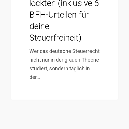
Urteilen
lockten (inklusive 6
für
BFH-Urteilen für
deine
deine
Steuerfreiheit)
Steuerfreiheit)
Wer das deutsche Steuerrecht
nicht nur in der grauen Theorie
studiert, sondern täglich in
der…