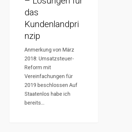
– Lösungen für
das
Kundenlandpri
nzip
Anmerkung von März
2018: Umsatzsteuer-
Reform mit
Vereinfachungen für
2019 beschlossen Auf
Staatenlos habe ich
bereits…