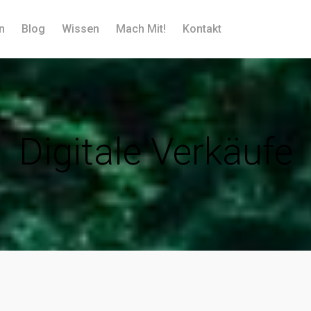
n
Blog
Wissen
Mach Mit!
Kontakt
Digitale Verkäufe