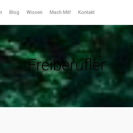
n
Blog
Wissen
Mach Mit!
Kontakt
Freiberufler