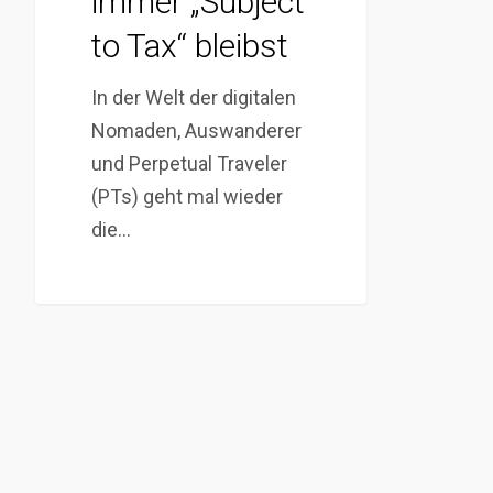
immer „Subject
to Tax“ bleibst
In der Welt der digitalen
Nomaden, Auswanderer
und Perpetual Traveler
(PTs) geht mal wieder
die…