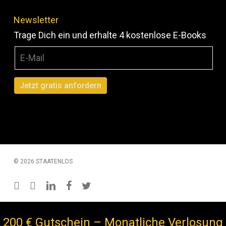
Newsletter
Trage Dich ein und erhalte 4 kostenlose E-Books
© 2026 STAATENLOS
instagram
youtube
linkedin
facebook
twitter
200 € Gutschein – Monatliche Verlosung