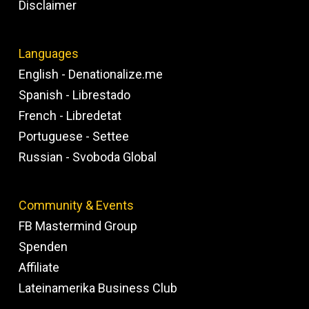
Disclaimer
Languages
English - Denationalize.me
Spanish - Librestado
French - Libredetat
Portuguese - Settee
Russian - Svoboda Global
Community & Events
FB Mastermind Group
Spenden
Affiliate
Lateinamerika Business Club