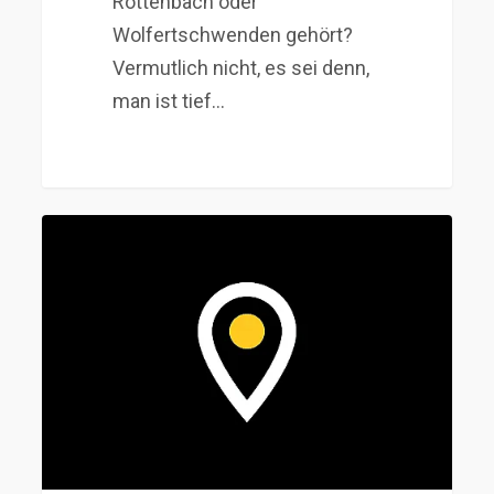
Röttenbach oder
Wolfertschwenden gehört?
Vermutlich nicht, es sei denn,
man ist tief…
11
Steuer-
Strategien
für
Unternehmer
in
Deutschland