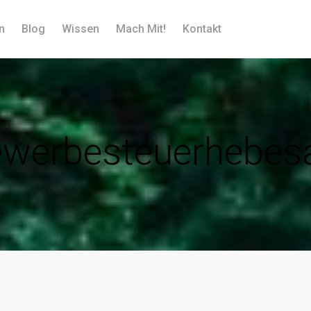
n
Blog
Wissen
Mach Mit!
Kontakt
werbesteuerhebes