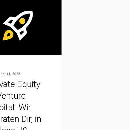
er 11, 2025
vate Equity
Venture
ital: Wir
raten Dir, in