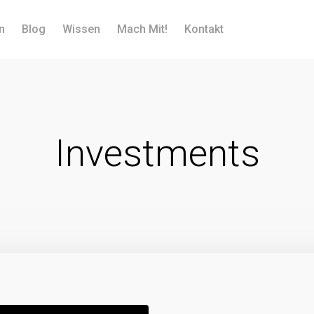
n
Blog
Wissen
Mach Mit!
Kontakt
Investments