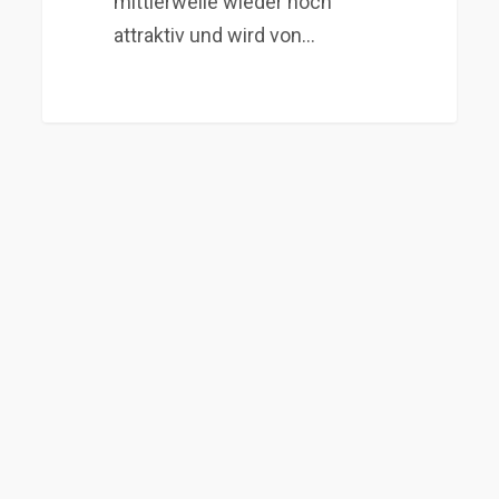
mittlerweile wieder hoch
attraktiv und wird von…