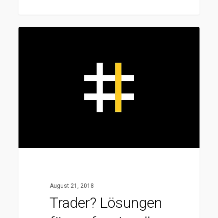
Trader?
Lösungen
für
professionellen
Börsenhandel
August 21, 2018
Trader? Lösungen