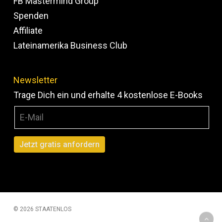
FB Mastermind Group
Spenden
Affiliate
Lateinamerika Business Club
Newsletter
Trage Dich ein und erhalte 4 kostenlose E-Books
© 2026 STAATENLOS