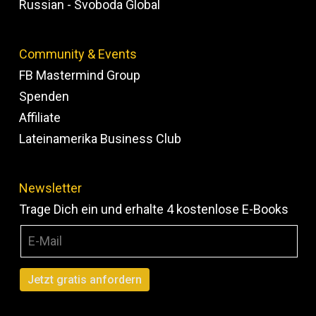
Russian - Svoboda Global
Community & Events
FB Mastermind Group
Spenden
Affiliate
Lateinamerika Business Club
Newsletter
Trage Dich ein und erhalte 4 kostenlose E-Books