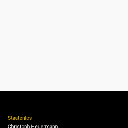
Staatenlos
Christoph Heuermann