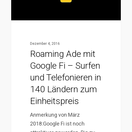
Surfen
und
Telefonieren
in
140
Dezember 4, 2016
Ländern
Roaming Ade mit
zum
Google Fi – Surfen
Einheitspreis
und Telefonieren in
140 Ländern zum
Einheitspreis
Anmerkung von März
2018:Google Fi ist noch