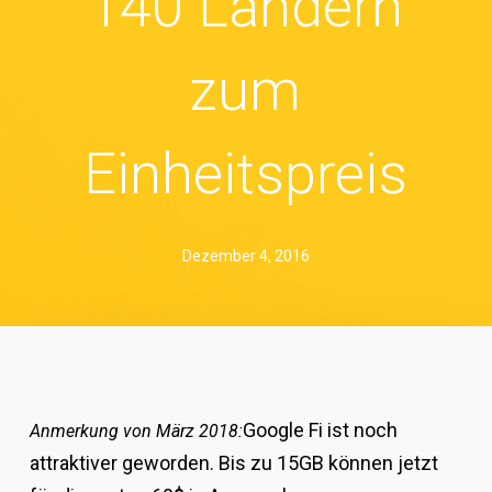
140 Ländern
zum
Einheitspreis
Dezember 4, 2016
Google Fi ist noch
Anmerkung von März 2018:
attraktiver geworden. Bis zu 15GB können jetzt