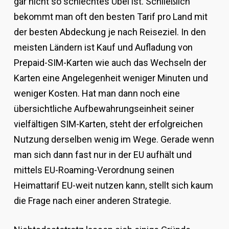
gar nicht so schlechtes Übel ist. Schließlich
bekommt man oft den besten Tarif pro Land mit
der besten Abdeckung je nach Reiseziel. In den
meisten Ländern ist Kauf und Aufladung von
Prepaid-SIM-Karten wie auch das Wechseln der
Karten eine Angelegenheit weniger Minuten und
weniger Kosten. Hat man dann noch eine
übersichtliche Aufbewahrungseinheit seiner
vielfältigen SIM-Karten, steht der erfolgreichen
Nutzung derselben wenig im Wege. Gerade wenn
man sich dann fast nur in der EU aufhält und
mittels EU-Roaming-Verordnung seinen
Heimattarif EU-weit nutzen kann, stellt sich kaum
die Frage nach einer anderen Strategie.