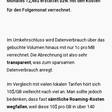
Monates 12,46$ erstattet bzw. mit den Kosten
für den Folgemonat verrechnet.
Im Umkehrschluss wird Datenverbrauch über das
gebuchte Volumen hinaus mit nur 1c pro MB
verrechnet. Die Abrechnung ist also sehr
transparent
, was zum sparsamen
Datenverbrauch anregt.
Im Vergleich mit vielen lokalen Tarifen hört sich
10$/GB vielleicht nach viel an. Man sollte jedoch
bedenken, dass fast
sämtliche Roaming-Kosten
wegfallen
, weil diese 10$ pro GB in über 140