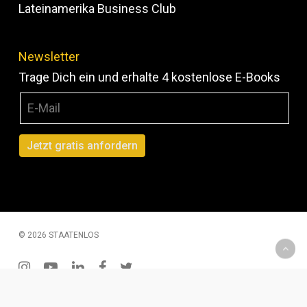
Lateinamerika Business Club
Newsletter
Trage Dich ein und erhalte 4 kostenlose E-Books
© 2026 STAATENLOS
instagram
youtube
linkedin
facebook
twitter