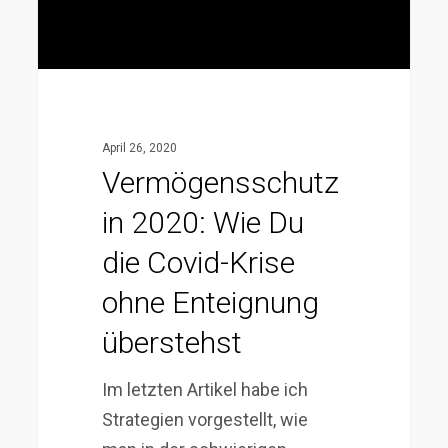
Covid-
Krise
ohne
Enteignung
überstehst
April 26, 2020
Vermögensschutz
in 2020: Wie Du
die Covid-Krise
ohne Enteignung
überstehst
Im letzten Artikel habe ich
Strategien vorgestellt, wie