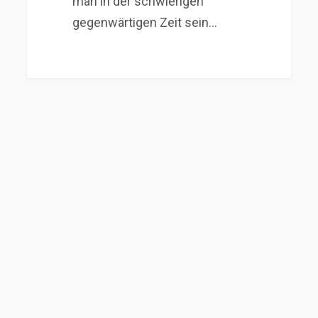
man in der schwierigen
gegenwärtigen Zeit sein…