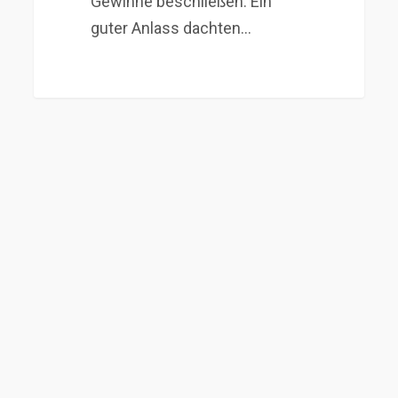
Gewinne beschließen. Ein
guter Anlass dachten…