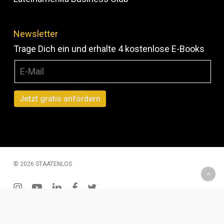
Newsletter
Trage Dich ein und erhalte 4 kostenlose E-Books
© 2026 STAATENLOS
instagram
youtube
linkedin
facebook
twitter