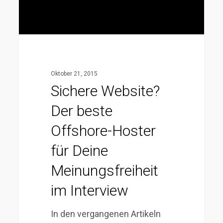
für
Deine
Meinungsfreiheit
im
Interview
Oktober 21, 2015
Sichere Website?
Der beste
Offshore-Hoster
für Deine
Meinungsfreiheit
im Interview
In den vergangenen Artikeln