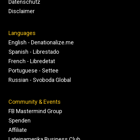
Datenschutz
Disclaimer
Languages
English - Denationalize.me
Spanish - Librestado
French - Libredetat
Portuguese - Settee
Russian - Svoboda Global
Community & Events
FB Mastermind Group
Spenden
Affiliate
Lateinamerika Business Club