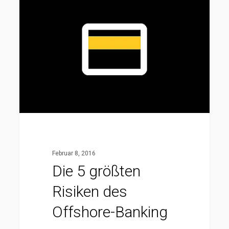
5
größten
Risiken
des
Offshore-
Banking
Februar 8, 2016
Die 5 größten
Risiken des
Offshore-Banking