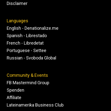
Disclaimer
Languages
English - Denationalize.me
Spanish - Librestado
French - Libredetat
Portuguese - Settee
Russian - Svoboda Global
Community & Events
FB Mastermind Group
Spenden
Affiliate
Lateinamerika Business Club