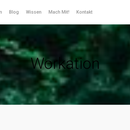
n
Blog
Wissen
Mach Mit!
Kontakt
Workation