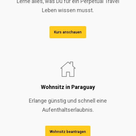
Lerne alles, was Du für ein Perpetual Travel
Leben wissen musst.
Kurs anschauen
Wohnsitz in Paraguay
Erlange günstig und schnell eine
Aufenthaltserlaubnis.
Wohnsitz beantragen