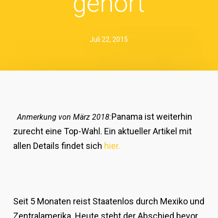
gehört
Juli 22, 2015
Panama ist weiterhin
Anmerkung von März 2018:
zurecht eine Top-Wahl. Ein aktueller Artikel mit
allen Details findet sich
hier.
Seit 5 Monaten reist Staatenlos durch Mexiko und
Zentralamerika. Heute steht der Abschied bevor